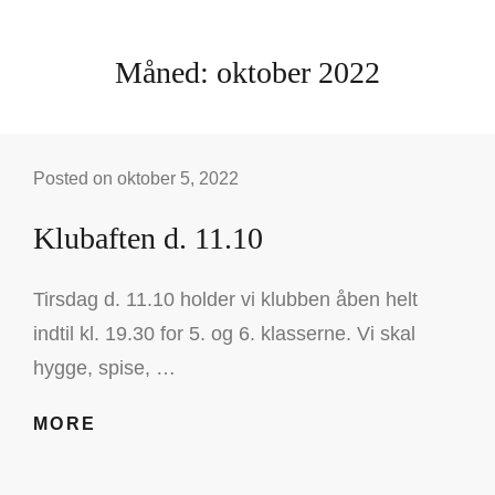
Måned:
oktober 2022
Posted on
oktober 5, 2022
Klubaften d. 11.10
Tirsdag d. 11.10 holder vi klubben åben helt
indtil kl. 19.30 for 5. og 6. klasserne. Vi skal
hygge, spise, …
KLUBAFTEN
MORE
D.
11.10