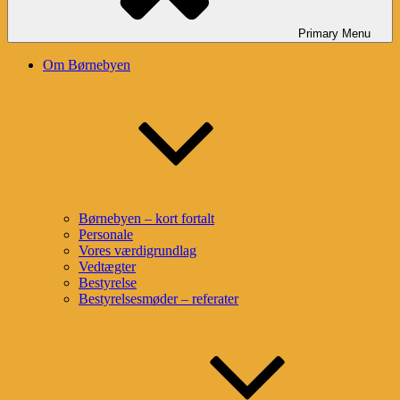
Primary
Menu
Om Børnebyen
Børnebyen – kort fortalt
Personale
Vores værdigrundlag
Vedtægter
Bestyrelse
Bestyrelsesmøder – referater