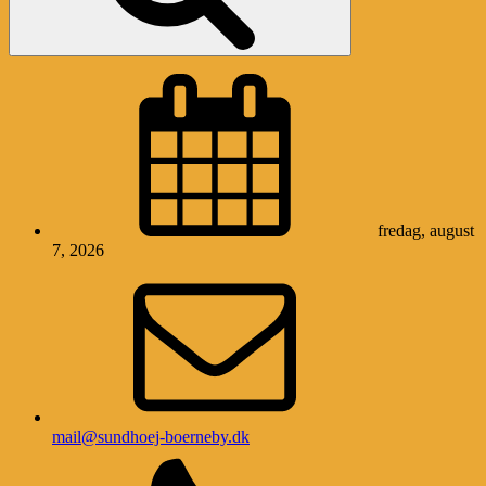
fredag, august
7, 2026
mail@sundhoej-boerneby.dk