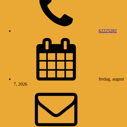
62225282
fredag, august
7, 2026