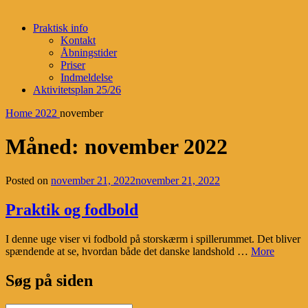
Praktisk info
Kontakt
Åbningstider
Priser
Indmeldelse
Aktivitetsplan 25/26
Home
2022
november
Måned:
november 2022
Posted on
november 21, 2022
november 21, 2022
Praktik og fodbold
I denne uge viser vi fodbold på storskærm i spillerummet. Det bliver
Praktik
spændende at se, hvordan både det danske landshold …
More
og
fodbold
Søg på siden