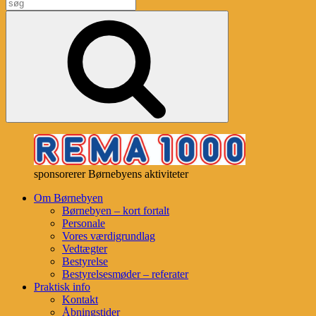
Search
for:
Search
sponsorerer Børnebyens aktiviteter
Om Børnebyen
Børnebyen – kort fortalt
Personale
Vores værdigrundlag
Vedtægter
Bestyrelse
Bestyrelsesmøder – referater
Praktisk info
Kontakt
Åbningstider