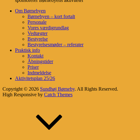
sponsorerer Børnebyens aktiviteter
Om Børnebyen
Børnebyen – kort fortalt
Personale
Vores værdigrundlag
Vedtægter
Bestyrelse
Bestyrelsesmøder – referater
Praktisk info
Kontakt
Åbningstider
Priser
Indmeldelse
Aktivitetsplan 25/26
Copyright © 2026
Sundhøj Børneby
. All Rights Reserved.
High Responsive by
Catch Themes
Scroll
Up