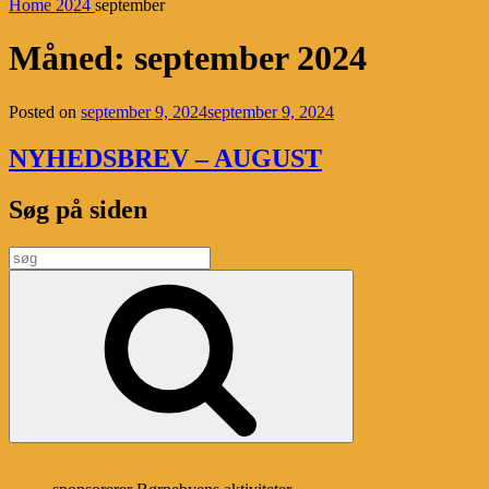
Home
2024
september
Måned:
september 2024
Posted on
september 9, 2024
september 9, 2024
NYHEDSBREV – AUGUST
Søg på siden
Search
for:
Search