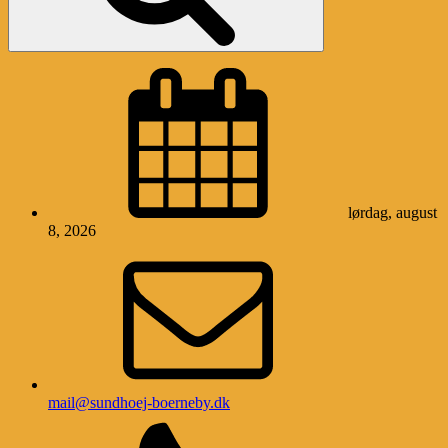
lørdag, august
8, 2026
mail@sundhoej-boerneby.dk