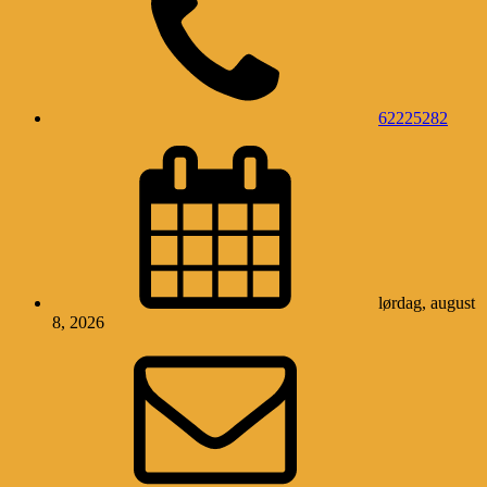
62225282
lørdag, august
8, 2026