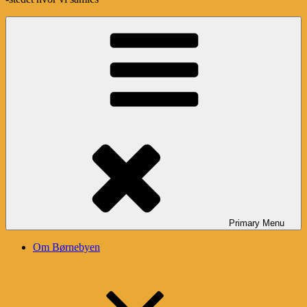
Primary
Menu
Om Børnebyen